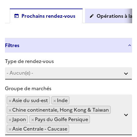
Prochains rendez-vous
Opérations à la c
Filtres
Type de rendez-vous
Groupe de marchés
×
Asie du sud-est
×
Inde
×
Chine continentale, Hong Kong & Taiwan
×
Japon
×
Pays du Golfe Persique
×
Asie Centrale - Caucase