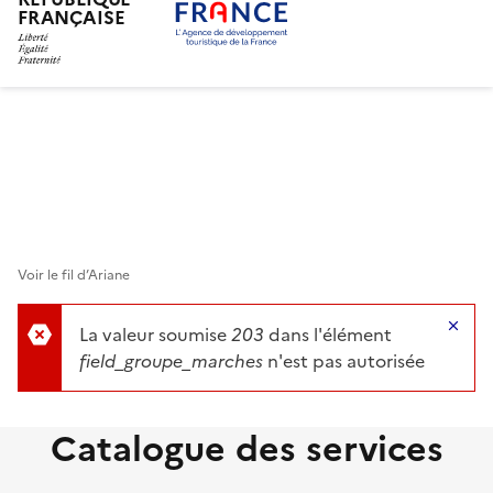
FRANÇAISE
Aller
au
contenu
principal
Voir le fil d’Ariane
Ma
La valeur soumise
203
dans l'élément
field_groupe_marches
n'est pas autorisée
Catalogue des services