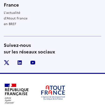
France
L'actualité
d'Atout France
en BREF
Suivez-nous
sur les réseaux sociaux
x
linkedin
youtube
RÉPUBLIQUE
FRANÇAISE