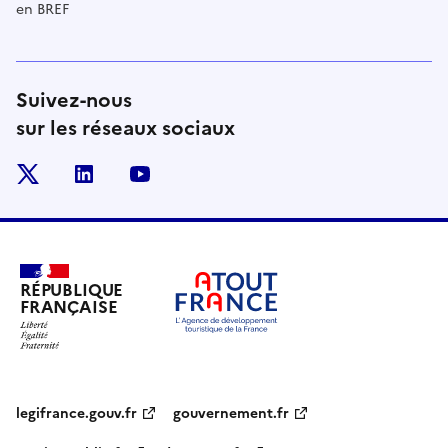
en BREF
Suivez-nous
sur les réseaux sociaux
x
linkedin
youtube
RÉPUBLIQUE
FRANÇAISE
legifrance.gouv.fr
gouvernement.fr