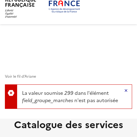
FRANÇAISE
Aller
au
contenu
principal
Voir le fil d’Ariane
Ma
La valeur soumise
299
dans l'élément
field_groupe_marches
n'est pas autorisée
Catalogue des services