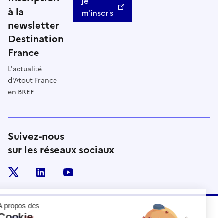
Je
à la
m'inscris
newsletter
Destination
France
L'actualité
d'Atout France
en BREF
Suivez-nous
sur les réseaux sociaux
x
linkedin
youtube