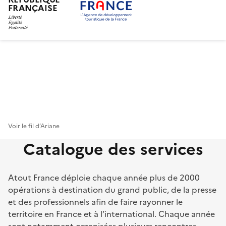
FRANÇAISE
Aller
au
contenu
principal
Voir le fil d’Ariane
Catalogue des services
Atout France déploie chaque année plus de 2000
opérations à destination du grand public, de la presse
et des professionnels afin de faire rayonner le
territoire en France et à l’international. Chaque année