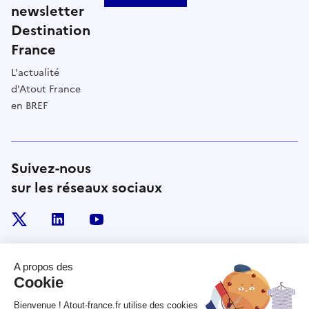
newsletter
Destination
France
L'actualité
d'Atout France
en BREF
Suivez-nous
sur les réseaux sociaux
x
linkedin
youtube
RÉPUBLIQUE