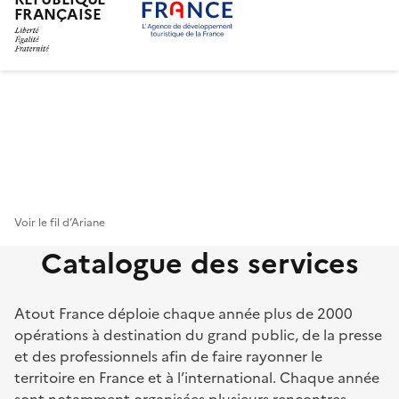
FRANÇAISE
Aller
au
contenu
principal
Voir le fil d’Ariane
Catalogue des services
Atout France déploie chaque année plus de 2000
opérations à destination du grand public, de la presse
et des professionnels afin de faire rayonner le
territoire en France et à l’international. Chaque année