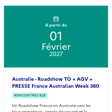
A partir du
01
Février
2027
Australie - Roadshow TO + AGV +
PRESSE France Australian Week 360
RENCONTRES B2B
Un Roadshow France en Australie vers les
tour-operateurs, agents de voyage et la