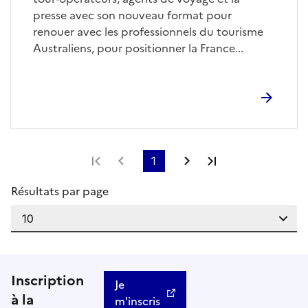
presse avec son nouveau format pour
renouer avec les professionnels du tourisme
Australiens, pour positionner la France...
Première page
Page précédente
1
Page suivante
Dernière page
Résultats par page
Inscription
Je
à la
m'inscris