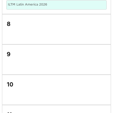
ILTM Latin America 2026
8
9
10