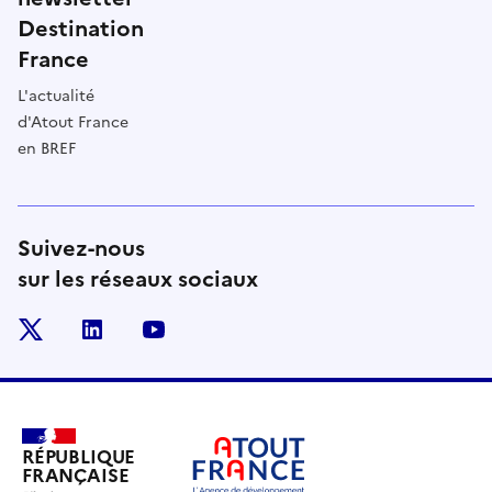
Destination
France
L'actualité
d'Atout France
en BREF
Suivez-nous
sur les réseaux sociaux
x
linkedin
youtube
RÉPUBLIQUE
FRANÇAISE