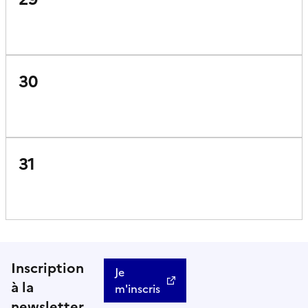
30
31
Inscription
Je
à la
m'inscris
newsletter