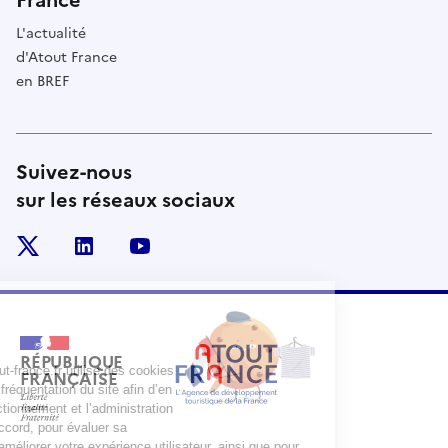
France
L'actualité
d'Atout France
en BREF
Suivez-nous
sur les réseaux sociaux
x
linkedin
youtube
RÉPUBLIQUE
FRANÇAISE