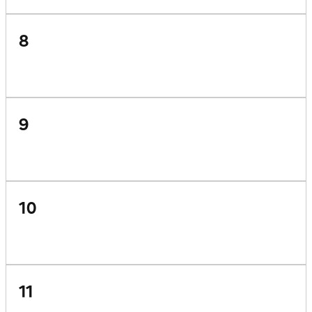
8
9
10
11