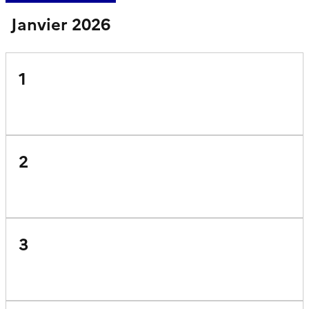
Janvier 2026
1
2
3