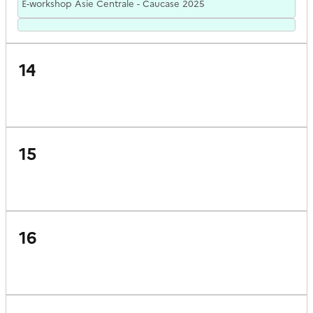
E-workshop Asie Centrale - Caucase 2025
14
15
16