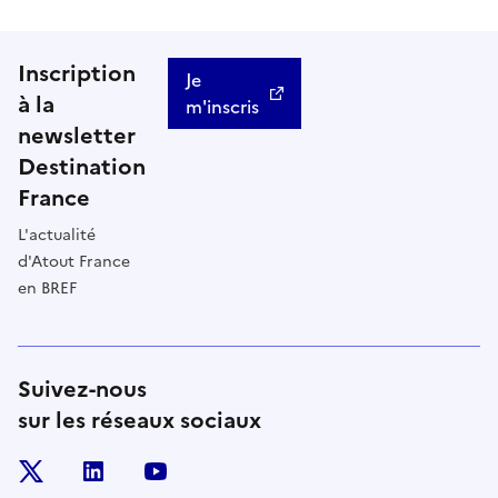
Inscription
Je
à la
m'inscris
newsletter
Destination
France
L'actualité
d'Atout France
en BREF
Suivez-nous
sur les réseaux sociaux
x
linkedin
youtube