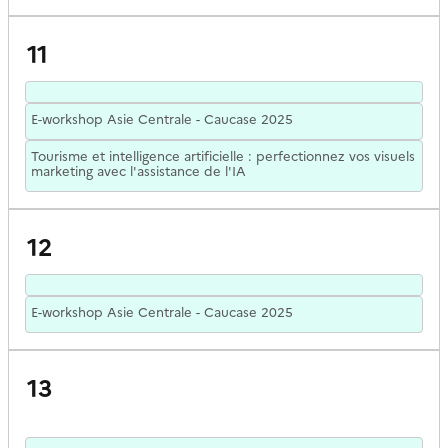
11
E-workshop Asie Centrale - Caucase 2025
Tourisme et intelligence artificielle : perfectionnez vos visuels
marketing avec l'assistance de l'IA
12
E-workshop Asie Centrale - Caucase 2025
13