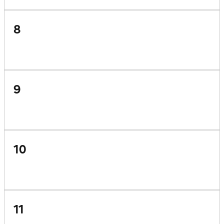
8
9
10
11