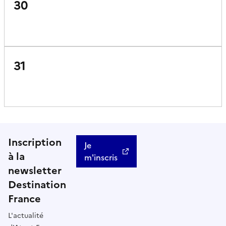
30
31
Inscription
Je
à la
m'inscris
newsletter
Destination
France
L'actualité