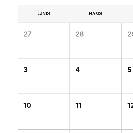
LUNDI
MARDI
27
28
2
3
4
5
10
11
1