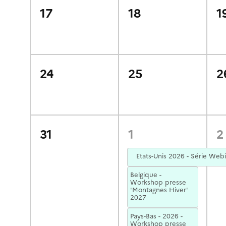
17
18
1
24
25
2
31
1
2
Belgique -
Workshop presse
'Montagnes Hiver'
2027
Pays-Bas - 2026 -
Workshop presse