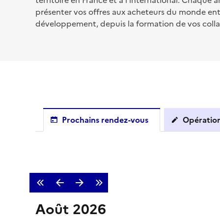
territoire en France et à l’international. Chaqu
présenter vos offres aux acheteurs du monde en
développement, depuis la formation de vos colla
Prochains rendez-vous
Opération
Août 2026