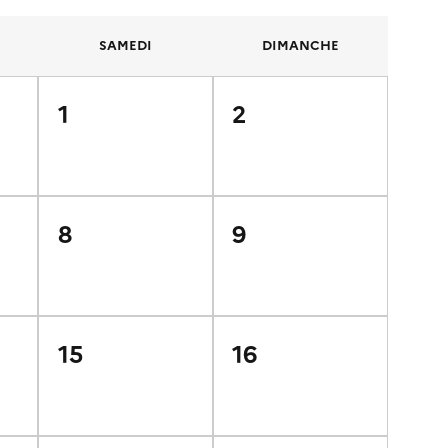
SAMEDI
DIMANCHE
1
2
8
9
15
16