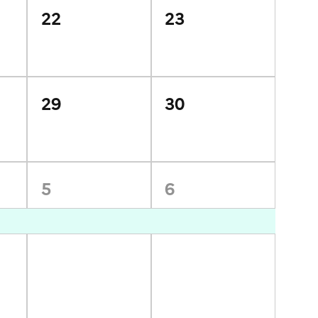
22
23
29
30
5
6