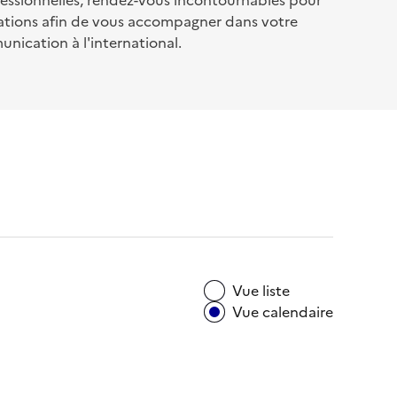
fessionnelles, rendez-vous incontournables pour
ations afin de vous accompagner dans votre
ication à l'international.
Vue liste
Vue calendaire