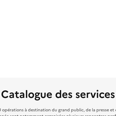
Catalogue des services
pérations à destination du grand public, de la presse et de