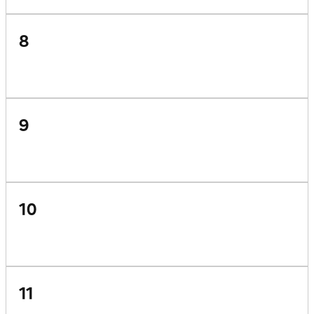
8
9
10
11