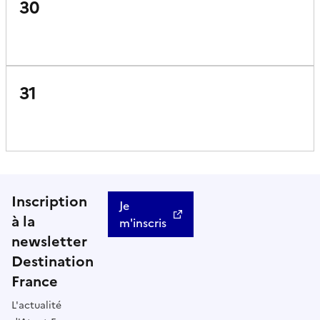
30
31
Inscription
Je
à la
m'inscris
newsletter
Destination
France
L'actualité