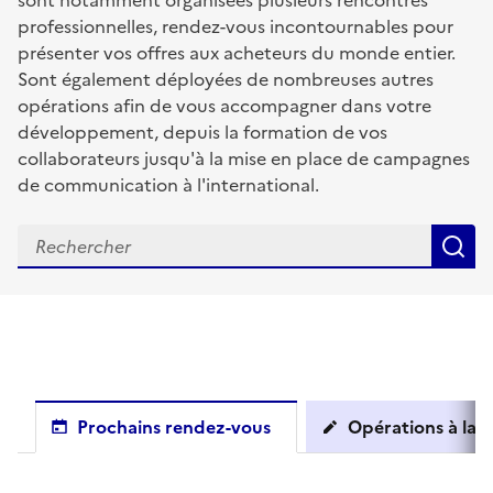
sont notamment organisées plusieurs rencontres
professionnelles, rendez-vous incontournables pour
présenter vos offres aux acheteurs du monde entier.
Sont également déployées de nombreuses autres
opérations afin de vous accompagner dans votre
développement, depuis la formation de vos
collaborateurs jusqu'à la mise en place de campagnes
de communication à l'international.
R
Prochains rendez-vous
Opérations à la c