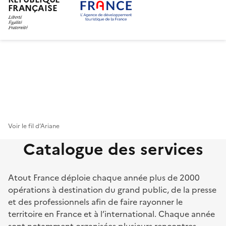
FRANÇAISE
Aller
au
contenu
principal
Voir le fil d’Ariane
Catalogue des services
Atout France déploie chaque année plus de 2000
opérations à destination du grand public, de la presse
et des professionnels afin de faire rayonner le
territoire en France et à l’international. Chaque année