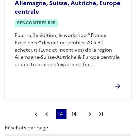
Allemagne, Suisse, Autriche, Europe
centrale
RENCONTRES B2B
Pour sa 2e édition, le workshop " France
Excellence" devrait rassembler 70 à 80
acheteurs (Luxe et Incentives) de la région
Allemagne-Suisse-Autriche & Europe centrale
et une trentaine d'exposants fra...
Première page
Page précédente
4
14
Page suivante
Dernière pag
Résultats par page