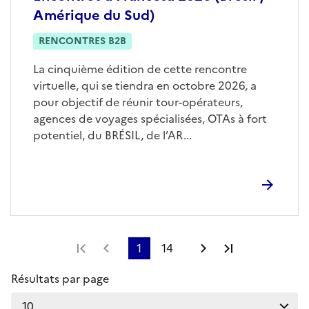
Amérique du Sud)
RENCONTRES B2B
La cinquième édition de cette rencontre
virtuelle, qui se tiendra en octobre 2026, a
pour objectif de réunir tour-opérateurs,
agences de voyages spécialisées, OTAs à fort
potentiel, du BRÉSIL, de l’AR...
Première page
Page précédente
1
14
Page suivante
Dernière pag
Résultats par page