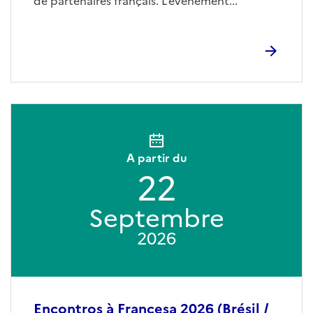
de partenaires français. L’événement...
A partir du
22
Septembre
2026
Encontros à Francesa 2026 (Brésil /