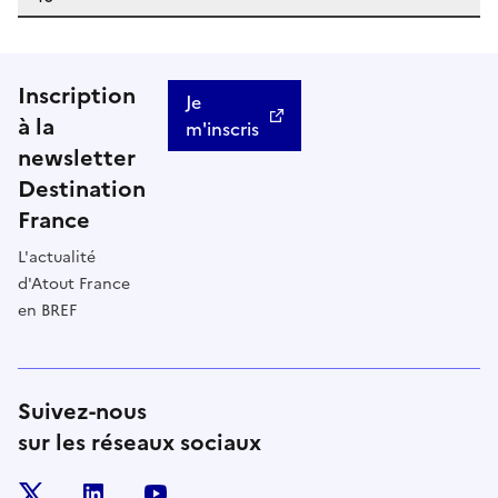
Inscription
Je
à la
m'inscris
newsletter
Destination
France
L'actualité
d'Atout France
en BREF
Suivez-nous
sur les réseaux sociaux
x
linkedin
youtube