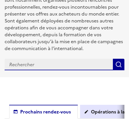
sont notamment organisées plusieurs rencontres
professionnelles, rendez-vous incontournables pour
présenter vos offres aux acheteurs du monde entier.
Sont également déployées de nombreuses autres
opérations afin de vous accompagner dans votre
développement, depuis la formation de vos
collaborateurs jusqu'à la mise en place de campagnes
de communication à l'international.
R
Prochains rendez-vous
Opérations à la c