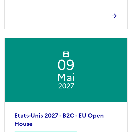
09
Mai
2027
Etats-Unis 2027 - B2C - EU Open
House