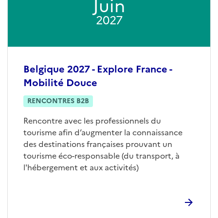
Juin
2027
Belgique 2027 - Explore France -
Mobilité Douce
RENCONTRES B2B
Rencontre avec les professionnels du
tourisme afin d’augmenter la connaissance
des destinations françaises prouvant un
tourisme éco-responsable (du transport, à
l'hébergement et aux activités)