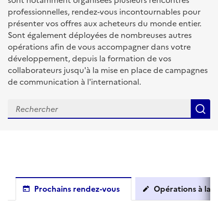
sont notamment organisées plusieurs rencontres
professionnelles, rendez-vous incontournables pour
présenter vos offres aux acheteurs du monde entier.
Sont également déployées de nombreuses autres
opérations afin de vous accompagner dans votre
développement, depuis la formation de vos
collaborateurs jusqu'à la mise en place de campagnes
de communication à l'international.
R
Prochains rendez-vous
Opérations à la c