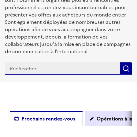
sont notamment organisées plusieurs rencontres
professionnelles, rendez-vous incontournables pour
présenter vos offres aux acheteurs du monde entier.
Sont également déployées de nombreuses autres
opérations afin de vous accompagner dans votre
développement, depuis la formation de vos
collaborateurs jusqu'à la mise en place de campagnes
de communication à l'international.
R
Prochains rendez-vous
Opérations à la c