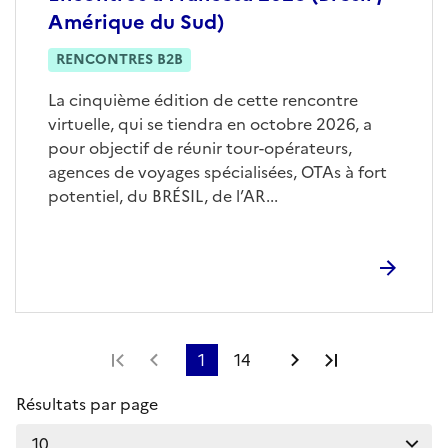
Amérique du Sud)
RENCONTRES B2B
La cinquième édition de cette rencontre
virtuelle, qui se tiendra en octobre 2026, a
pour objectif de réunir tour-opérateurs,
agences de voyages spécialisées, OTAs à fort
potentiel, du BRÉSIL, de l’AR...
Première page
Page précédente
1
14
Page suivante
Dernière pag
Résultats par page