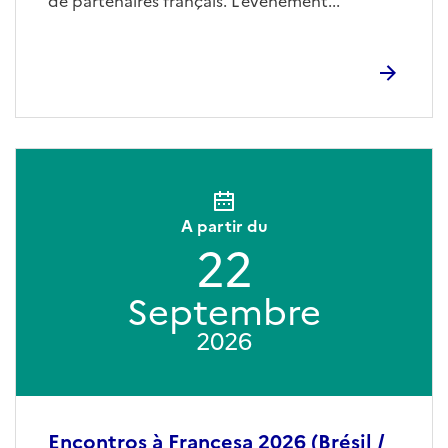
de partenaires français. L’événement...
A partir du
22
Septembre
2026
Encontros à Francesa 2026 (Brésil /