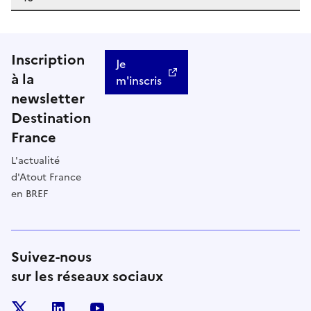
Inscription
Je
à la
m'inscris
newsletter
Destination
France
L'actualité
d'Atout France
en BREF
Suivez-nous
sur les réseaux sociaux
x
linkedin
youtube