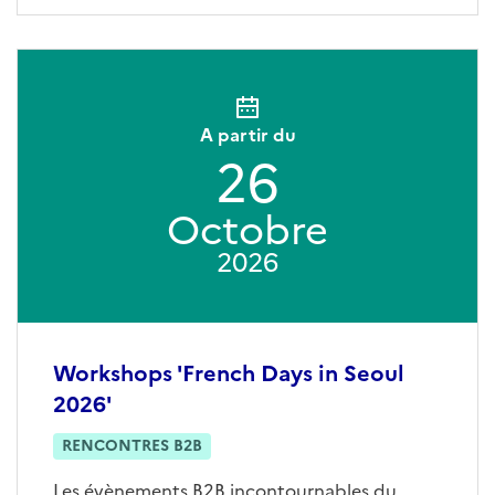
A partir du
26
Octobre
2026
Workshops 'French Days in Seoul
2026'
RENCONTRES B2B
Les évènements B2B incontournables du