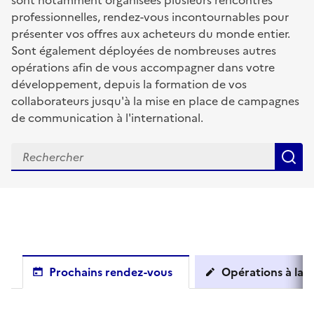
sont notamment organisées plusieurs rencontres
professionnelles, rendez-vous incontournables pour
présenter vos offres aux acheteurs du monde entier.
Sont également déployées de nombreuses autres
opérations afin de vous accompagner dans votre
développement, depuis la formation de vos
collaborateurs jusqu'à la mise en place de campagnes
de communication à l'international.
R
Prochains rendez-vous
Opérations à la c