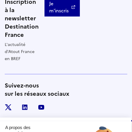
Inscription
Je
à la
m'inscris
newsletter
Destination
France
L'actualité
d'Atout France
en BREF
Suivez-nous
sur les réseaux sociaux
x
linkedin
youtube