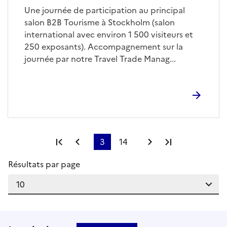
Une journée de participation au principal
salon B2B Tourisme à Stockholm (salon
international avec environ 1 500 visiteurs et
250 exposants). Accompagnement sur la
journée par notre Travel Trade Manag...
Première page
Page précédente
3
14
Page suivante
Dernière pag
Résultats par page