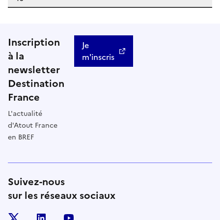
Inscription
Je
à la
m'inscris
newsletter
Destination
France
L'actualité
d'Atout France
en BREF
Suivez-nous
sur les réseaux sociaux
x
linkedin
youtube