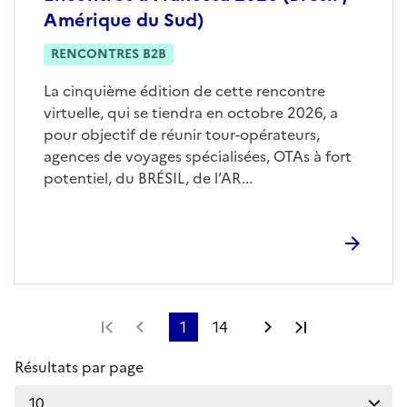
Amérique du Sud)
RENCONTRES B2B
La cinquième édition de cette rencontre
virtuelle, qui se tiendra en octobre 2026, a
pour objectif de réunir tour-opérateurs,
agences de voyages spécialisées, OTAs à fort
potentiel, du BRÉSIL, de l’AR...
Première page
Page précédente
1
14
Page suivante
Dernière pag
Résultats par page