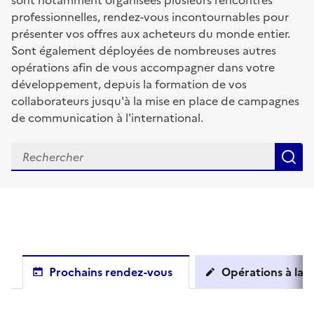
sont notamment organisées plusieurs rencontres
professionnelles, rendez-vous incontournables pour
présenter vos offres aux acheteurs du monde entier.
Sont également déployées de nombreuses autres
opérations afin de vous accompagner dans votre
développement, depuis la formation de vos
collaborateurs jusqu'à la mise en place de campagnes
de communication à l'international.
R
Prochains rendez-vous
Opérations à la c