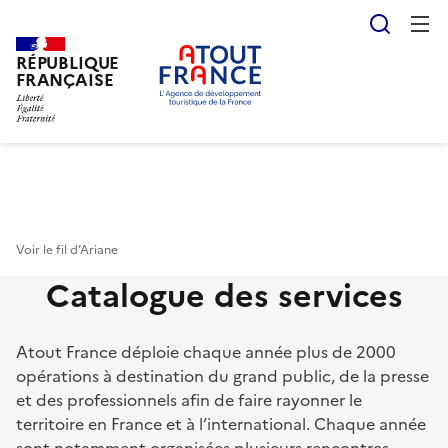
Reche
RÉPUBLIQUE
Aller
FRANÇAISE
au
contenu
principal
Voir le fil d’Ariane
Catalogue des services
Atout France déploie chaque année plus de 2000
opérations à destination du grand public, de la presse
et des professionnels afin de faire rayonner le
territoire en France et à l’international. Chaque année