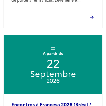
de partenaires français. L’événement...
A partir du
22
Septembre
2026
Encontros à Francesa 2026 (Brésil /