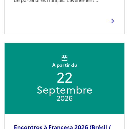
de partenaires français. L’événement...
A partir du
22
Septembre
2026
Encontros à Francesa 2026 (Brésil /