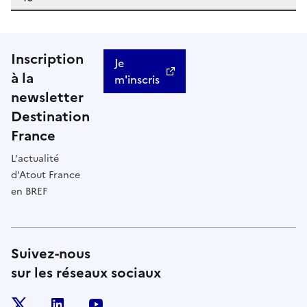
Inscription
Je
à la
m'inscris
newsletter
Destination
France
L'actualité
d'Atout France
en BREF
Suivez-nous
sur les réseaux sociaux
x
linkedin
youtube