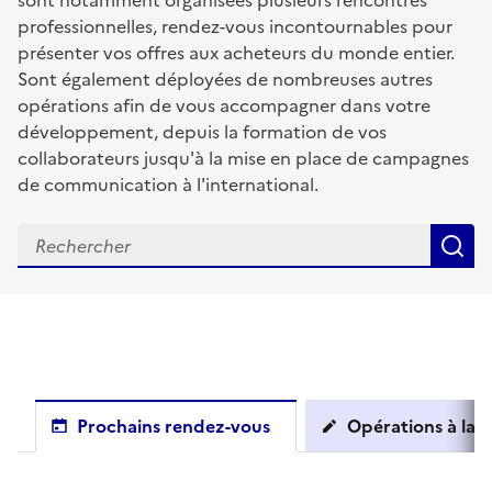
sont notamment organisées plusieurs rencontres
professionnelles, rendez-vous incontournables pour
présenter vos offres aux acheteurs du monde entier.
Sont également déployées de nombreuses autres
opérations afin de vous accompagner dans votre
développement, depuis la formation de vos
collaborateurs jusqu'à la mise en place de campagnes
de communication à l'international.
R
Prochains rendez-vous
Opérations à la c