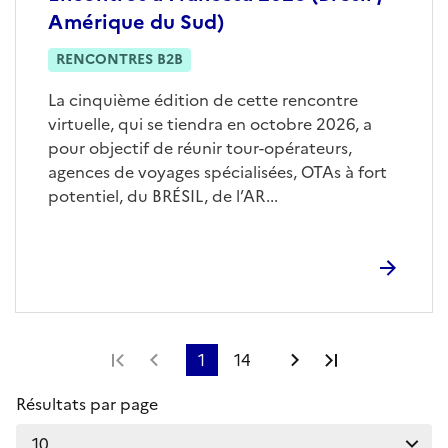
Amérique du Sud)
RENCONTRES B2B
La cinquième édition de cette rencontre
virtuelle, qui se tiendra en octobre 2026, a
pour objectif de réunir tour-opérateurs,
agences de voyages spécialisées, OTAs à fort
potentiel, du BRÉSIL, de l’AR...
Première page
Page précédente
1
14
Page suivante
Dernière pag
Résultats par page