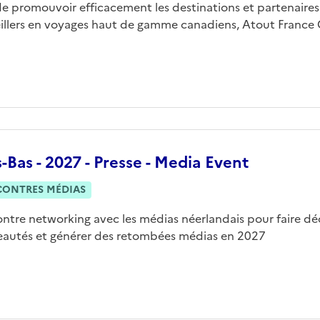
de promouvoir efficacement les destinations et partenaires
illers en voyages haut de gamme canadiens, Atout France C
-Bas - 2027 - Presse - Media Event
CONTRES MÉDIAS
ntre networking avec les médias néerlandais pour faire déc
autés et générer des retombées médias en 2027