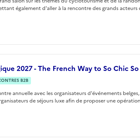
grand salon sur les thèmes du cyclotourisme et de la rando
ttant également d'aller à la rencontre des grands acteurs 
gique 2027 - The French Way to So Chic So
CONTRES B2B
ntre annuelle avec les organisateurs d'événements belges,
rganisateurs de séjours luxe afin de proposer une opération