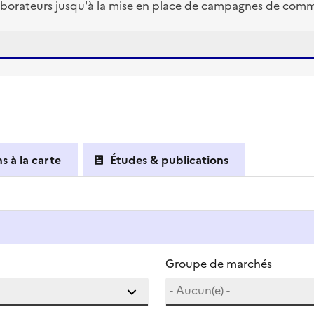
borateurs jusqu'à la mise en place de campagnes de commun
s à la carte
Études & publications
Groupe de marchés