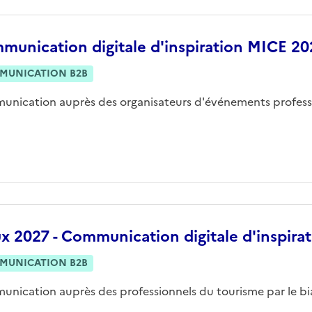
unication digitale d'inspiration MICE 202
MUNICATION B2B
nication auprès des organisateurs d'événements profess
x 2027 - Communication digitale d'inspirat
MUNICATION B2B
nication auprès des professionnels du tourisme par le bia