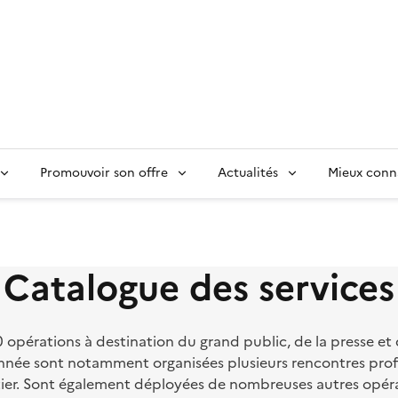
Promouvoir son offre
Actualités
Mieux conn
Catalogue des services
pérations à destination du grand public, de la presse et de
e année sont notamment organisées plusieurs rencontres pro
tier. Sont également déployées de nombreuses autres opér