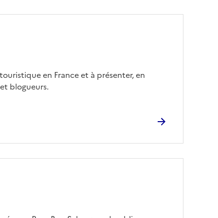
e
ouristique en France et à présenter, en
 et blogueurs.