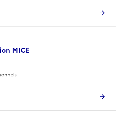
tion MICE
ionnels