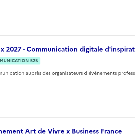
x 2027 - Communication digitale d'inspira
MUNICATION B2B
nication auprès des organisateurs d'événements profess
nement Art de Vivre x Business France