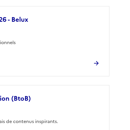
6 - Belux
ionnels
ion (BtoB)
is de contenus inspirants.