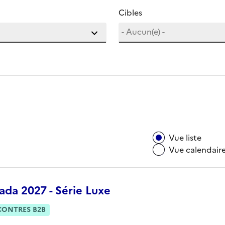
Cibles
Vue liste
Vue calendair
da 2027 - Série Luxe
CONTRES B2B