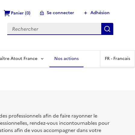
Se connecter
Adhésion
Panier (0)
Recherch
aître Atout France
Nos actions
FR -
Francais
s professionnels afin de faire rayonner le
fessionnelles, rendez-vous incontournables pour
ations afin de vous accompagner dans votre