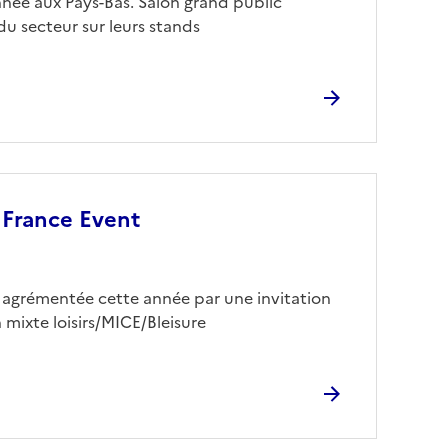
nnée aux Pays-Bas. Salon grand public
du secteur sur leurs stands
 France Event
 agrémentée cette année par une invitation
 mixte loisirs/MICE/Bleisure