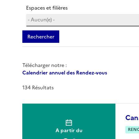
Espaces et filières
Rechercher
Télécharger notre :
Calendrier annuel des Rendez-vous
134 Résultats
Cana
REN
A partir du