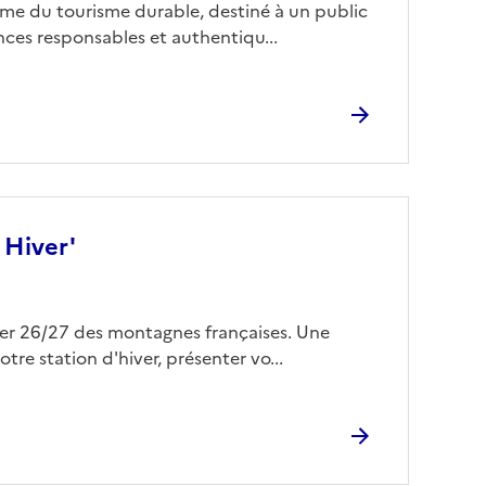
me du tourisme durable, destiné à un public
nces responsables et authentiqu...
 Hiver'
ver 26/27 des montagnes françaises. Une
tre station d'hiver, présenter vo...