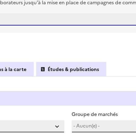
borateurs jusqu'à la mise en place de campagnes de commun
s à la carte
Études & publications
Groupe de marchés