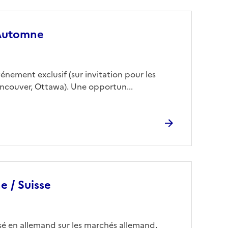
 Automne
nement exclusif (sur invitation pour les
ancouver, Ottawa). Une opportun...
e / Suisse
sé en allemand sur les marchés allemand,