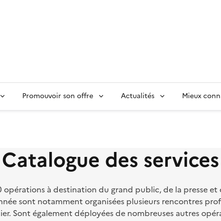
Promouvoir son offre
Actualités
Mieux conn
Catalogue des services
pérations à destination du grand public, de la presse et de
e année sont notamment organisées plusieurs rencontres pro
tier. Sont également déployées de nombreuses autres opér