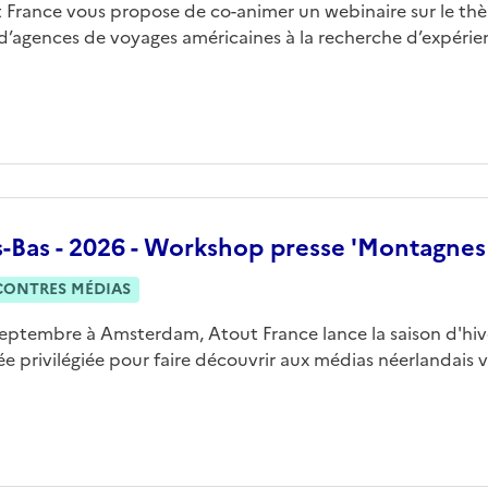
 France vous propose de co-animer un webinaire sur le thè
 d’agences de voyages américaines à la recherche d’expérie
s-Bas - 2026 - Workshop presse 'Montagnes
CONTRES MÉDIAS
septembre à Amsterdam, Atout France lance la saison d'hi
ée privilégiée pour faire découvrir aux médias néerlandais vo