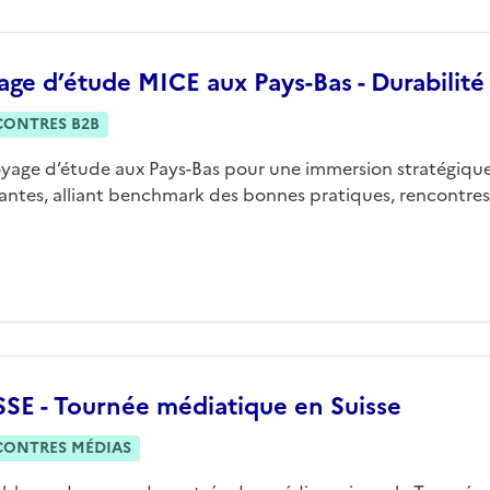
ge d’étude MICE aux Pays-Bas - Durabilité
CONTRES B2B
yage d’étude aux Pays-Bas pour une immersion stratégique
rantes, alliant benchmark des bonnes pratiques, rencontres
SSE - Tournée médiatique en Suisse
CONTRES MÉDIAS