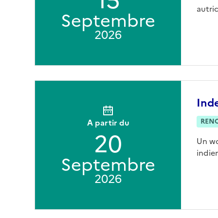
15
autric
Septembre
2026
Ind
REN
A partir du
20
Un wo
indien
Septembre
2026