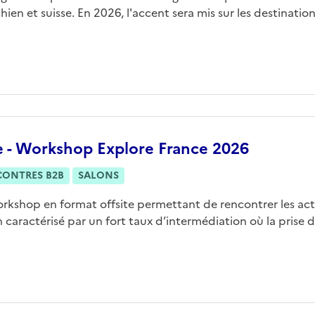
hien et suisse. En 2026, l'accent sera mis sur les destinations
e - Workshop Explore France 2026
CONTRES B2B
SALONS
rkshop en format offsite permettant de rencontrer les act
 caractérisé par un fort taux d’intermédiation où la prise de