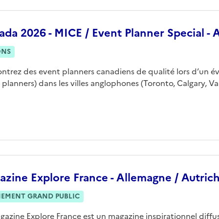
ada 2026 - MICE / Event Planner Special -
ONS
ntrez des event planners canadiens de qualité lors d’un évé
 planners) dans les villes anglophones (Toronto, Calgary, V
zine Explore France - Allemagne / Autrich
NEMENT GRAND PUBLIC
gazine Explore France est un magazine inspirationnel diffu