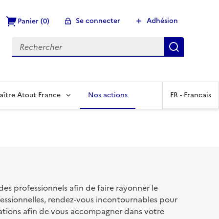
Se connecter
Adhésion
Panier (0)
Recherch
aître Atout France
Nos actions
FR -
Francais
s professionnels afin de faire rayonner le
fessionnelles, rendez-vous incontournables pour
ations afin de vous accompagner dans votre