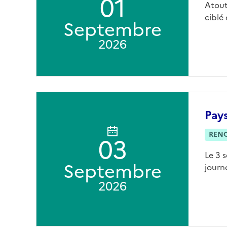
01
Atout
ciblé
Septembre
2026
Pay
REN
03
Le 3 
Septembre
journ
2026