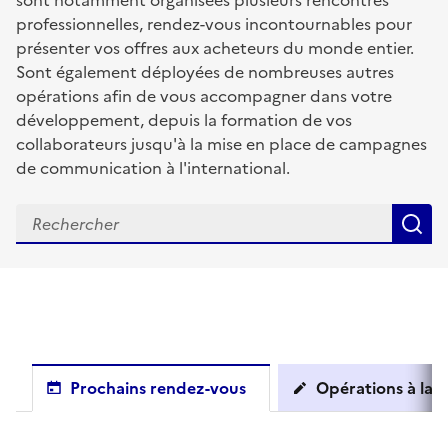
sont notamment organisées plusieurs rencontres
professionnelles, rendez-vous incontournables pour
présenter vos offres aux acheteurs du monde entier.
Sont également déployées de nombreuses autres
opérations afin de vous accompagner dans votre
développement, depuis la formation de vos
collaborateurs jusqu'à la mise en place de campagnes
de communication à l'international.
R
Prochains rendez-vous
Opérations à la c