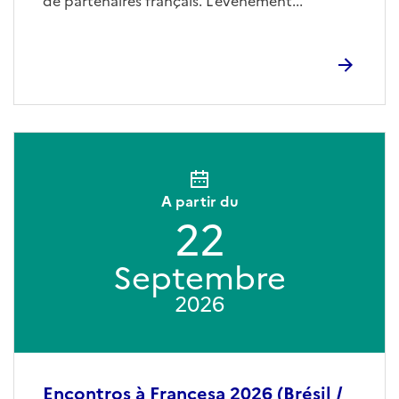
de partenaires français. L’événement...
A partir du
22
Septembre
2026
Encontros à Francesa 2026 (Brésil /