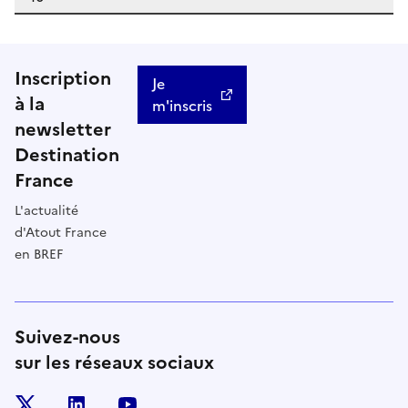
Inscription
Je
à la
m'inscris
newsletter
Destination
France
L'actualité
d'Atout France
en BREF
Suivez-nous
sur les réseaux sociaux
x
linkedin
youtube