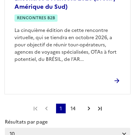
Amérique du Sud)
RENCONTRES B2B
La cinquième édition de cette rencontre
virtuelle, qui se tiendra en octobre 2026, a
pour objectif de réunir tour-opérateurs,
agences de voyages spécialisées, OTAs à fort
potentiel, du BRÉSIL, de l’AR...
Première page
Page précédente
1
14
Page suivante
Dernière pag
Résultats par page