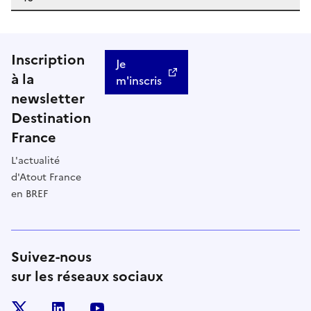
Inscription
Je
à la
m'inscris
newsletter
Destination
France
L'actualité
d'Atout France
en BREF
Suivez-nous
sur les réseaux sociaux
x
linkedin
youtube