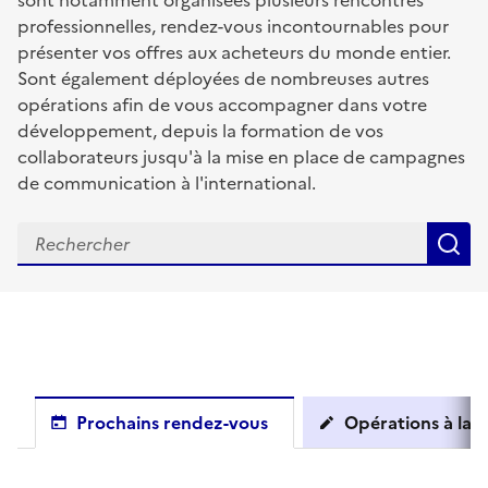
sont notamment organisées plusieurs rencontres
professionnelles, rendez-vous incontournables pour
présenter vos offres aux acheteurs du monde entier.
Sont également déployées de nombreuses autres
opérations afin de vous accompagner dans votre
développement, depuis la formation de vos
collaborateurs jusqu'à la mise en place de campagnes
de communication à l'international.
R
Prochains rendez-vous
Opérations à la c