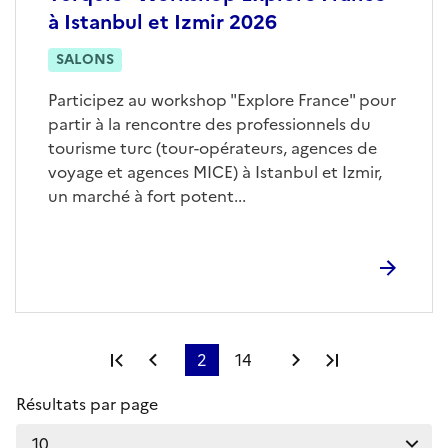
à Istanbul et Izmir 2026
SALONS
Participez au workshop "Explore France" pour
partir à la rencontre des professionnels du
tourisme turc (tour-opérateurs, agences de
voyage et agences MICE) à Istanbul et Izmir,
un marché à fort potent...
Première page
Page précédente
2
14
Page suivante
Dernière pag
Résultats par page