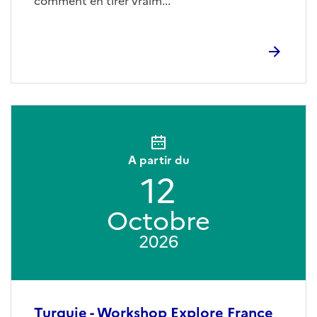
comment en tirer vraim...
A partir du
12
Octobre
2026
Turquie - Workshop Explore France