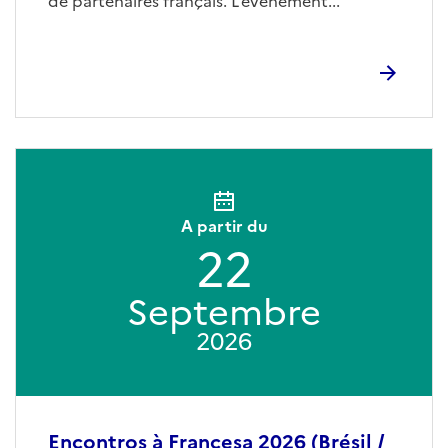
de partenaires français. L’événement...
A partir du
22
Septembre
2026
Encontros à Francesa 2026 (Brésil /