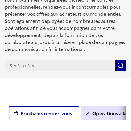
sont notamment organisées plusieurs rencontres
professionnelles, rendez-vous incontournables pour
présenter vos offres aux acheteurs du monde entier.
Sont également déployées de nombreuses autres
opérations afin de vous accompagner dans votre
développement, depuis la formation de vos
collaborateurs jusqu'à la mise en place de campagnes
de communication à l'international.
R
Prochains rendez-vous
Opérations à la c