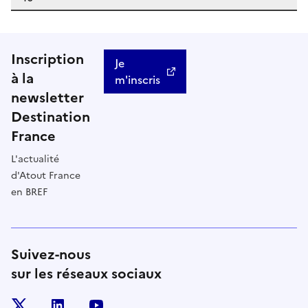
Inscription
Je
à la
m'inscris
newsletter
Destination
France
L'actualité
d'Atout France
en BREF
Suivez-nous
sur les réseaux sociaux
x
linkedin
youtube