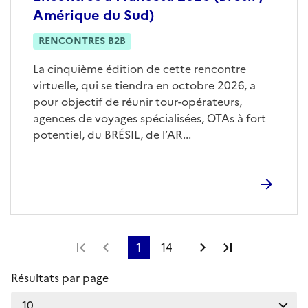
Amérique du Sud)
RENCONTRES B2B
La cinquième édition de cette rencontre
virtuelle, qui se tiendra en octobre 2026, a
pour objectif de réunir tour-opérateurs,
agences de voyages spécialisées, OTAs à fort
potentiel, du BRÉSIL, de l’AR...
Première page
Page précédente
1
14
Page suivante
Dernière pag
Résultats par page