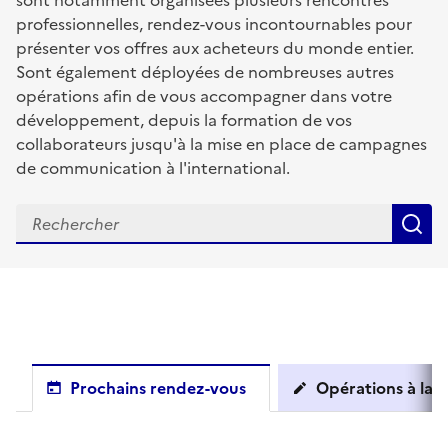
sont notamment organisées plusieurs rencontres
professionnelles, rendez-vous incontournables pour
présenter vos offres aux acheteurs du monde entier.
Sont également déployées de nombreuses autres
opérations afin de vous accompagner dans votre
développement, depuis la formation de vos
collaborateurs jusqu'à la mise en place de campagnes
de communication à l'international.
R
Prochains rendez-vous
Opérations à la c