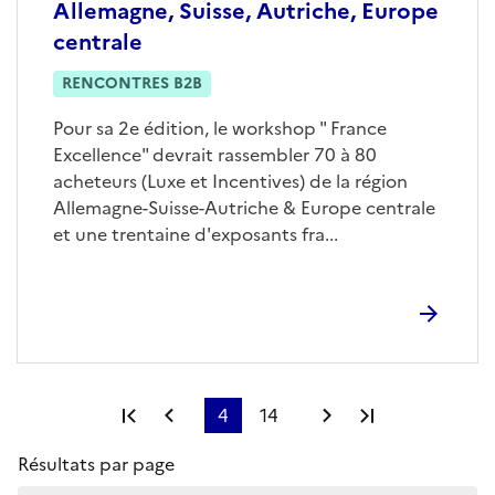
Allemagne, Suisse, Autriche, Europe
centrale
RENCONTRES B2B
Pour sa 2e édition, le workshop " France
Excellence" devrait rassembler 70 à 80
acheteurs (Luxe et Incentives) de la région
Allemagne-Suisse-Autriche & Europe centrale
et une trentaine d'exposants fra...
Première page
Page précédente
4
14
Page suivante
Dernière pag
Résultats par page