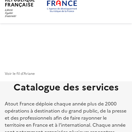
FRANÇAISE
Aller
au
contenu
principal
Voir le fil d’Ariane
Catalogue des services
Atout France déploie chaque année plus de 2000
opérations à destination du grand public, de la presse
et des professionnels afin de faire rayonner le
territoire en France et à l’international. Chaque année