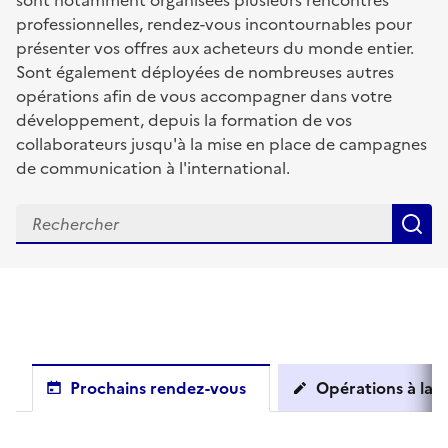
sont notamment organisées plusieurs rencontres
professionnelles, rendez-vous incontournables pour
présenter vos offres aux acheteurs du monde entier.
Sont également déployées de nombreuses autres
opérations afin de vous accompagner dans votre
développement, depuis la formation de vos
collaborateurs jusqu'à la mise en place de campagnes
de communication à l'international.
R
Prochains rendez-vous
Opérations à la c