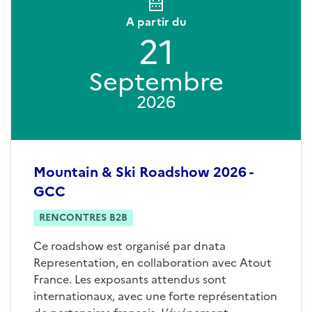
A partir du
21
Septembre
2026
Mountain & Ski Roadshow 2026 -
GCC
RENCONTRES B2B
Ce roadshow est organisé par dnata
Representation, en collaboration avec Atout
France. Les exposants attendus sont
internationaux, avec une forte représentation