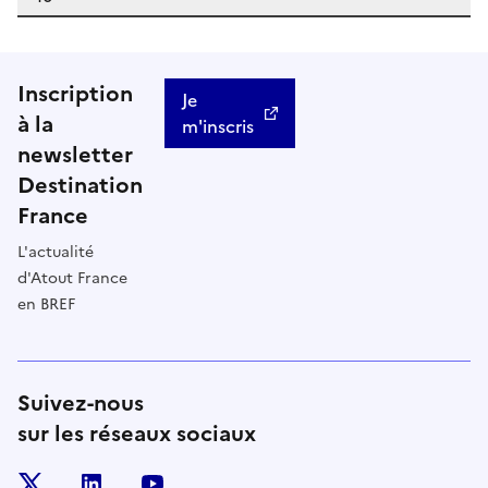
Inscription
Je
à la
m'inscris
newsletter
Destination
France
L'actualité
d'Atout France
en BREF
Suivez-nous
sur les réseaux sociaux
x
linkedin
youtube