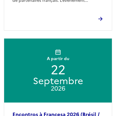
de partenaires français. L’événement...
A partir du
22
Septembre
2026
Encontros à Francesa 2026 (Brésil /