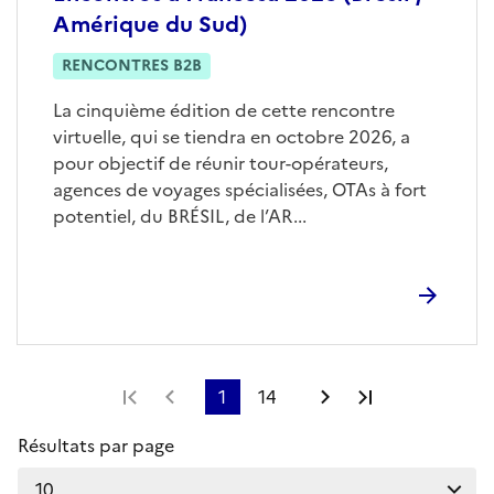
Amérique du Sud)
RENCONTRES B2B
La cinquième édition de cette rencontre
virtuelle, qui se tiendra en octobre 2026, a
pour objectif de réunir tour-opérateurs,
agences de voyages spécialisées, OTAs à fort
potentiel, du BRÉSIL, de l’AR...
Première page
Page précédente
1
14
Page suivante
Dernière pag
Résultats par page