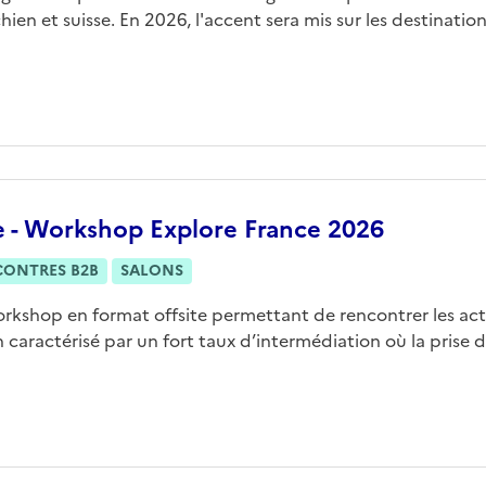
hien et suisse. En 2026, l'accent sera mis sur les destinations
e - Workshop Explore France 2026
CONTRES B2B
SALONS
rkshop en format offsite permettant de rencontrer les act
 caractérisé par un fort taux d’intermédiation où la prise de