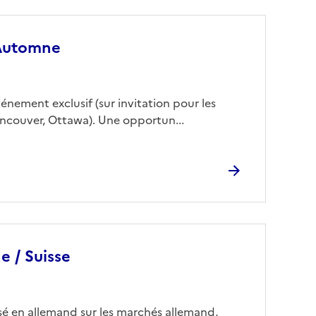
 Automne
nement exclusif (sur invitation pour les
ancouver, Ottawa). Une opportun...
e / Suisse
sé en allemand sur les marchés allemand,