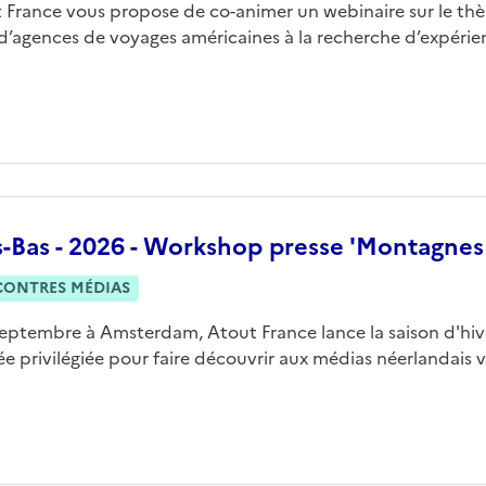
 France vous propose de co-animer un webinaire sur le thè
 d’agences de voyages américaines à la recherche d’expérie
s-Bas - 2026 - Workshop presse 'Montagnes
CONTRES MÉDIAS
septembre à Amsterdam, Atout France lance la saison d'hi
ée privilégiée pour faire découvrir aux médias néerlandais vo