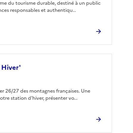
me du tourisme durable, destiné à un public
nces responsables et authentiqu...
 Hiver'
ver 26/27 des montagnes françaises. Une
tre station d'hiver, présenter vo...