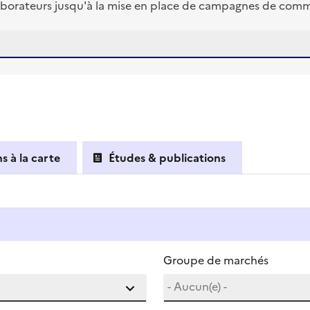
borateurs jusqu'à la mise en place de campagnes de commun
s à la carte
Études & publications
Groupe de marchés