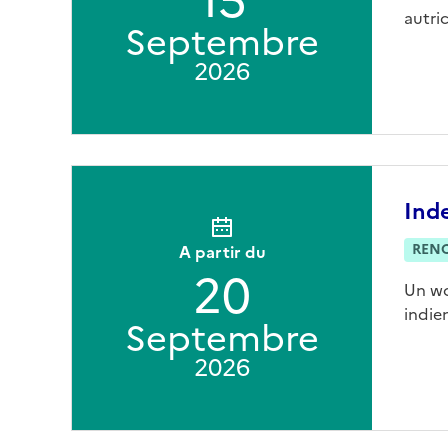
15
autric
Septembre
2026
Ind
REN
A partir du
20
Un wo
indien
Septembre
2026