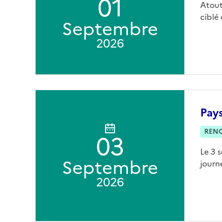
01
Atout
ciblé
Septembre
2026
Pay
REN
03
Le 3 
Septembre
journ
2026