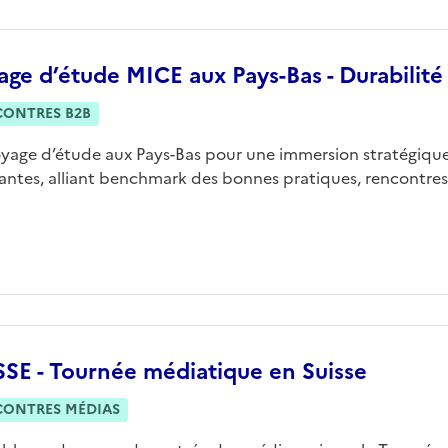
ge d’étude MICE aux Pays-Bas - Durabilité
CONTRES B2B
yage d’étude aux Pays-Bas pour une immersion stratégique
rantes, alliant benchmark des bonnes pratiques, rencontres
SSE - Tournée médiatique en Suisse
CONTRES MÉDIAS