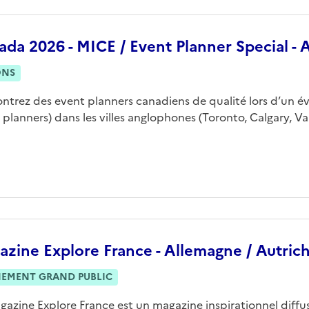
ada 2026 - MICE / Event Planner Special -
ONS
ntrez des event planners canadiens de qualité lors d’un évé
 planners) dans les villes anglophones (Toronto, Calgary, V
zine Explore France - Allemagne / Autrich
NEMENT GRAND PUBLIC
gazine Explore France est un magazine inspirationnel diffu