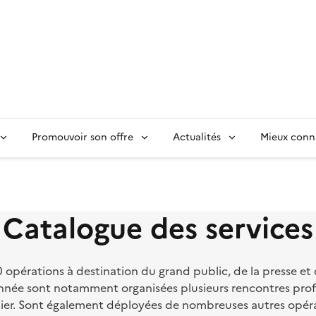
Promouvoir son offre
Actualités
Mieux conn
Catalogue des services
pérations à destination du grand public, de la presse et de
e année sont notamment organisées plusieurs rencontres pro
tier. Sont également déployées de nombreuses autres opér