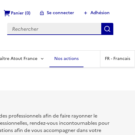
Se connecter
Adhésion
Panier (0)
Recherch
aître Atout France
Nos actions
FR -
Francais
s professionnels afin de faire rayonner le
fessionnelles, rendez-vous incontournables pour
ations afin de vous accompagner dans votre