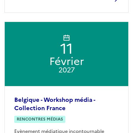
11
Février
2027
Belgique - Workshop média -
Collection France
RENCONTRES MÉDIAS
Evènement médiatique incontournable