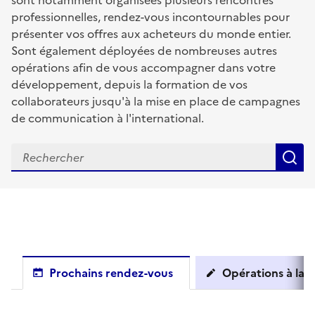
sont notamment organisées plusieurs rencontres
professionnelles, rendez-vous incontournables pour
présenter vos offres aux acheteurs du monde entier.
Sont également déployées de nombreuses autres
opérations afin de vous accompagner dans votre
développement, depuis la formation de vos
collaborateurs jusqu'à la mise en place de campagnes
de communication à l'international.
R
Prochains rendez-vous
Opérations à la c