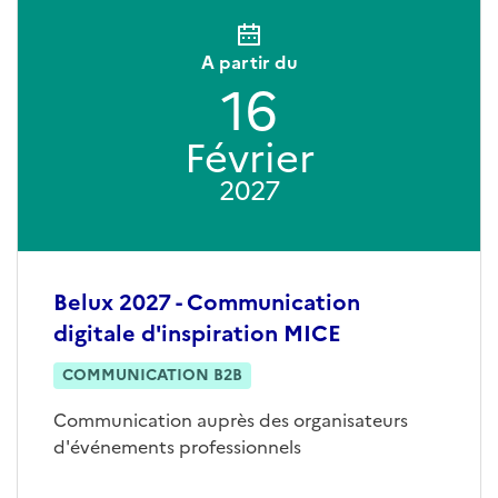
A partir du
16
Février
2027
Belux 2027 - Communication
digitale d'inspiration MICE
COMMUNICATION B2B
Communication auprès des organisateurs
d'événements professionnels