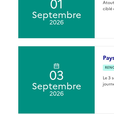
01
Atout
ciblé
Septembre
2026
Pay
REN
03
Le 3 
Septembre
journ
2026