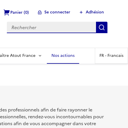
Se connecter
Adhésion
Panier (0)
Recherch
aître Atout France
Nos actions
FR -
Francais
s professionnels afin de faire rayonner le
fessionnelles, rendez-vous incontournables pour
ations afin de vous accompagner dans votre