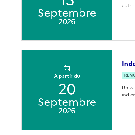
15
autric
Septembre
2026
Ind
REN
A partir du
20
Un wo
indien
Septembre
2026