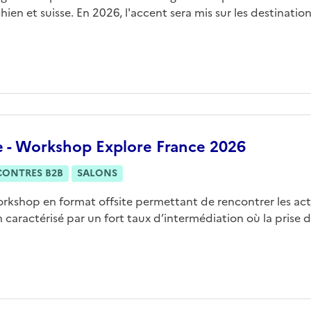
hien et suisse. En 2026, l'accent sera mis sur les destinations
e - Workshop Explore France 2026
CONTRES B2B
SALONS
rkshop en format offsite permettant de rencontrer les act
 caractérisé par un fort taux d’intermédiation où la prise de