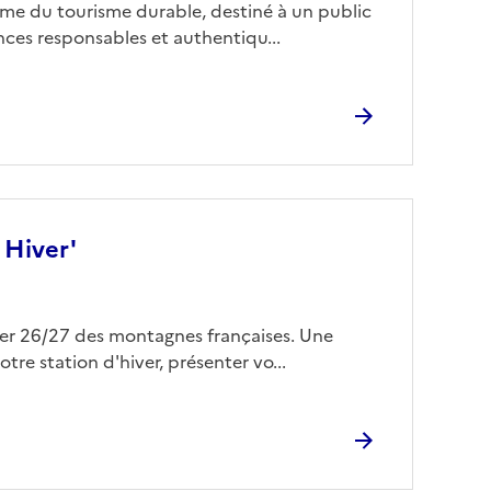
me du tourisme durable, destiné à un public
nces responsables et authentiqu...
 Hiver'
ver 26/27 des montagnes françaises. Une
tre station d'hiver, présenter vo...