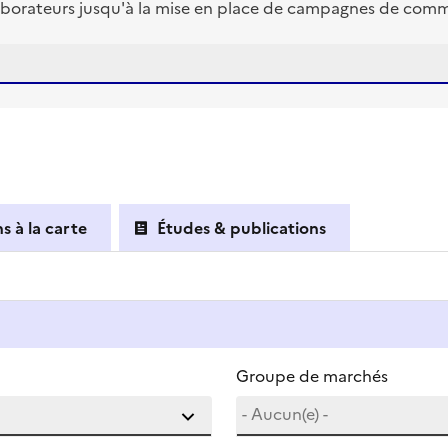
borateurs jusqu'à la mise en place de campagnes de commun
s à la carte
Études & publications
Groupe de marchés