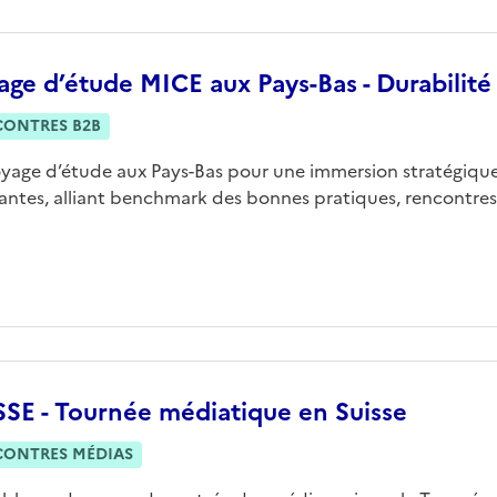
ge d’étude MICE aux Pays-Bas - Durabilité
CONTRES B2B
yage d’étude aux Pays-Bas pour une immersion stratégique
rantes, alliant benchmark des bonnes pratiques, rencontres
SSE - Tournée médiatique en Suisse
CONTRES MÉDIAS