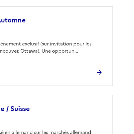
 Automne
nement exclusif (sur invitation pour les
ancouver, Ottawa). Une opportun...
e / Suisse
sé en allemand sur les marchés allemand,