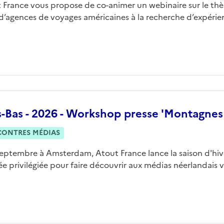
 France vous propose de co-animer un webinaire sur le thè
 d’agences de voyages américaines à la recherche d’expérie
s-Bas - 2026 - Workshop presse 'Montagnes
CONTRES MÉDIAS
septembre à Amsterdam, Atout France lance la saison d'hi
ée privilégiée pour faire découvrir aux médias néerlandais vo