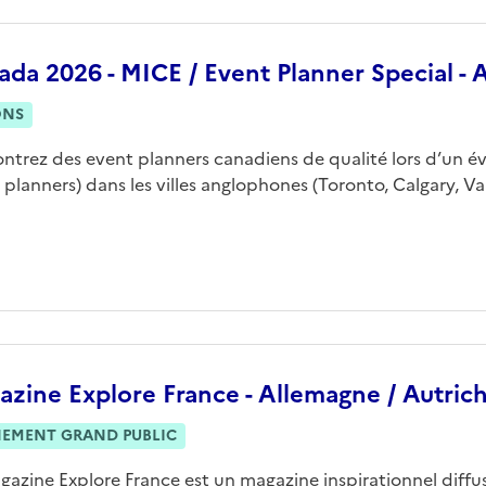
ada 2026 - MICE / Event Planner Special -
ONS
ntrez des event planners canadiens de qualité lors d’un évé
 planners) dans les villes anglophones (Toronto, Calgary, V
zine Explore France - Allemagne / Autrich
NEMENT GRAND PUBLIC
gazine Explore France est un magazine inspirationnel diffu