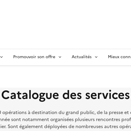
Promouvoir son offre
Actualités
Mieux conn
Catalogue des services
pérations à destination du grand public, de la presse et de
e année sont notamment organisées plusieurs rencontres pro
tier. Sont également déployées de nombreuses autres opér