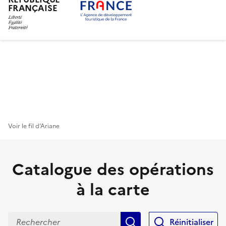
FRANÇAISE
Aller
au
contenu
principal
Voir le fil d’Ariane
Catalogue des opérations
à la carte
Rechercher
Réinitialiser