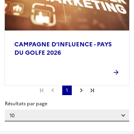
CAMPAGNE D'INFLUENCE - PAYS
DU GOLFE 2026
Première page
Page précédente
1
Page suivante
Dernière page
Résultats par page