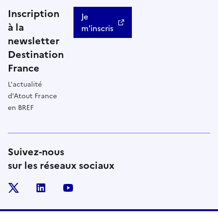
Inscription
Je
à la
m'inscris
newsletter
Destination
France
L'actualité
d'Atout France
en BREF
Suivez-nous
sur les réseaux sociaux
x
linkedin
youtube