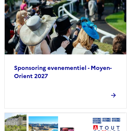
Sponsoring evenementiel - Moyen-
Orient 2027