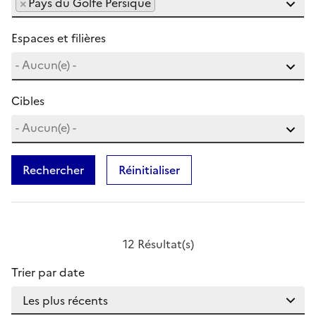
×
Pays du Golfe Persique
Espaces et filières
Cibles
Rechercher
Réinitialiser
12 Résultat(s)
Trier par date