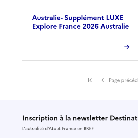
Australie- Supplément LUXE
Explore France 2026 Australie
Première page
Page précé
Inscription à la newsletter Destina
L'actualité d'Atout France en BREF