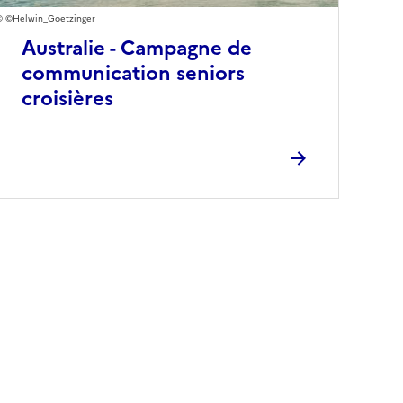
©Helwin_Goetzinger
Australie - Campagne de
communication seniors
croisières