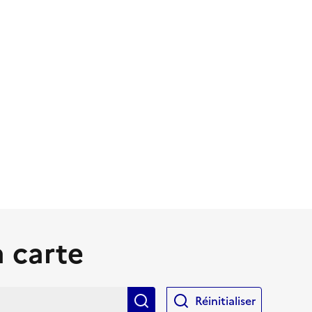
a carte
Rechercher
Réinitialiser