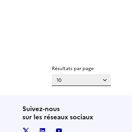
Résultats par page
nière page
Suivez-nous
sur les réseaux sociaux
x
linkedin
youtube