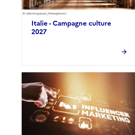
valentinpacaut_theexplorers
Italie - Campagne culture
2027