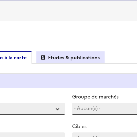
s à la carte
Études & publications
Groupe de marchés
Cibles