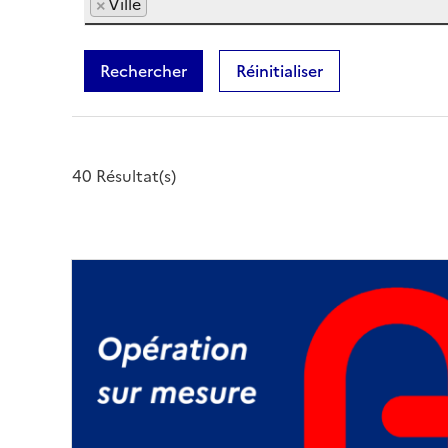
×
Ville
Rechercher
Réinitialiser
40 Résultat(s)