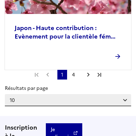
Japon - Haute contribution :
Evènement pour la clientèle fém...
Première page
Page précédente
1
4
Page suivante
Dernière pag
Résultats par page
Inscription
Je