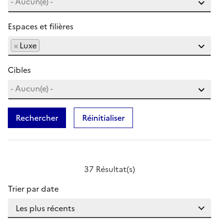
Espaces et filières
×
Luxe
Cibles
Rechercher
Réinitialiser
37 Résultat(s)
Trier par date