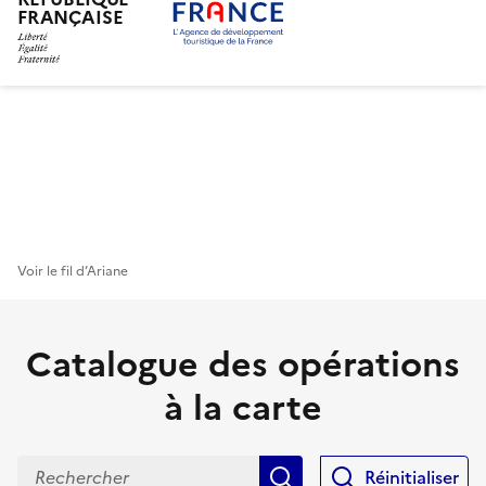
FRANÇAISE
Aller
au
contenu
principal
Voir le fil d’Ariane
Catalogue des opérations
à la carte
Rechercher
Réinitialiser