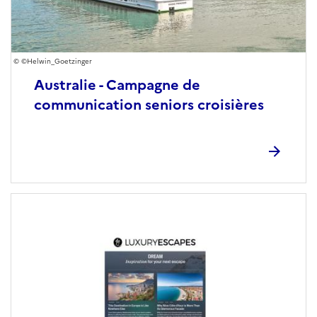
©Helwin_Goetzinger
Australie - Campagne de
communication seniors croisières