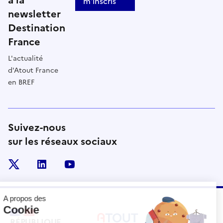
à la
m'inscris
newsletter
Destination
France
L'actualité
d'Atout France
en BREF
Suivez-nous
sur les réseaux sociaux
x
linkedin
youtube
RÉPUBLIQUE