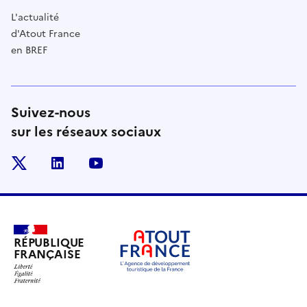
L'actualité
d'Atout France
en BREF
Suivez-nous
sur les réseaux sociaux
x
linkedin
youtube
RÉPUBLIQUE
FRANÇAISE