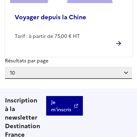
Voyager depuis la Chine
Tarif : à partir de 75,00 € HT
Résultats par page
Inscription
Je
à la
m'inscris
newsletter
Destination
France