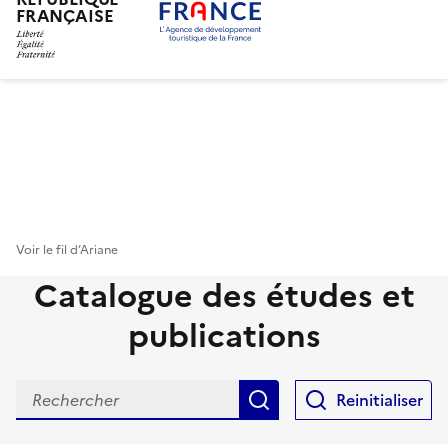
FRANÇAISE
Aller
au
contenu
principal
Voir le fil d’Ariane
Catalogue des études et
publications
Rechercher
Reinitialiser