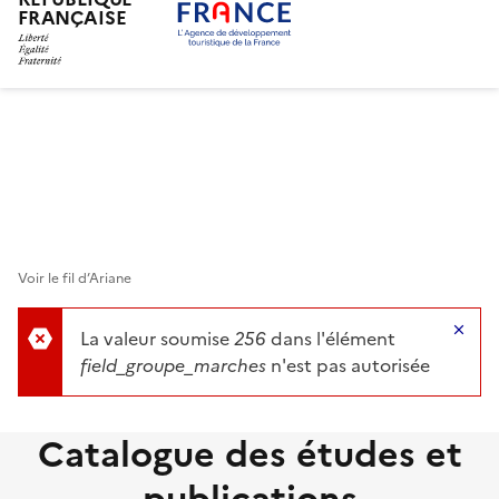
FRANÇAISE
Aller
au
contenu
principal
Voir le fil d’Ariane
Ma
La valeur soumise
256
dans l'élément
field_groupe_marches
n'est pas autorisée
Catalogue des études et