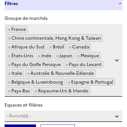
Filtres
Groupe de marchés
×
France
×
Chine continentale, Hong Kong & Taiwan
×
Afrique du Sud
×
Brésil
×
Canada
×
États-Unis
×
Inde
×
Japon
×
Mexique
×
Pays du Golfe Persique
×
Pays du Levant
×
Italie
×
Australie & Nouvelle-Zélande
×
Belgique & Luxembourg
×
Espagne & Portugal
×
Pays-Bas
×
Royaume-Uni & Irlande
Espaces et filières