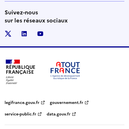
Suivez-nous
sur les réseaux sociaux
x
linkedin
youtube
RÉPUBLIQUE
FRANÇAISE
legifrance.gouv.fr
gouvernement.fr
service-public.fr
data.gouv.fr