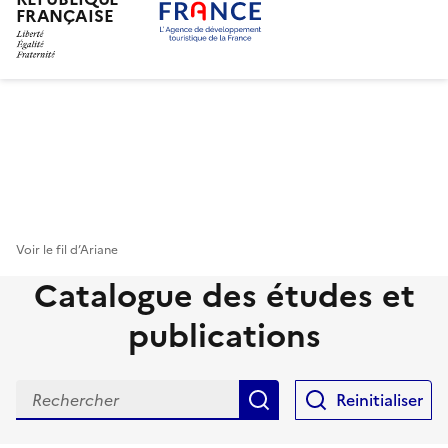
FRANÇAISE
Aller
au
contenu
principal
Voir le fil d’Ariane
Catalogue des études et
publications
Rechercher
Reinitialiser