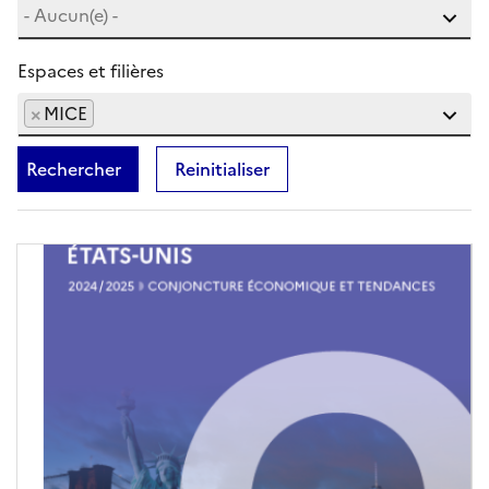
Espaces et filières
×
MICE
Rechercher
Reinitialiser