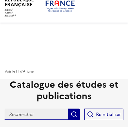
FRANÇAISE
Aller
au
contenu
principal
Voir le fil d’Ariane
Catalogue des études et
publications
Rechercher
Reinitialiser