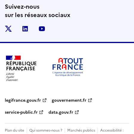
Suivez-nous
sur les réseaux sociaux
x
linkedin
youtube
RÉPUBLIQUE
FRANÇAISE
legifrance.gouv.fr
gouvernement.fr
service-public.fr
data.gouv.fr
Plan du site
Qui sommes-nous ?
Marchés publics
Accessibilité :