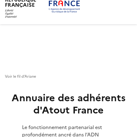
FRANÇAISE
Aller
au
contenu
principal
Voir le fil d’Ariane
Annuaire des adhérents
d'Atout France
Le fonctionnement partenarial est
profondément ancré dans l’ADN