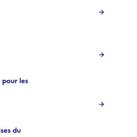
 pour les
ises du