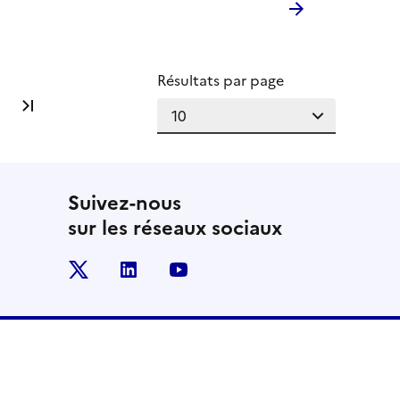
Résultats par page
Dernière page
Suivez-nous
sur les réseaux sociaux
x
linkedin
youtube