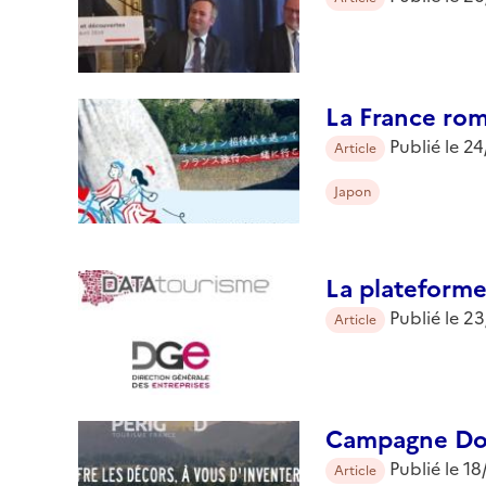
La France rom
Publié le
24
Article
Japon
La plateforme
Publié le
23
Article
Campagne Dor
Publié le
18
Article