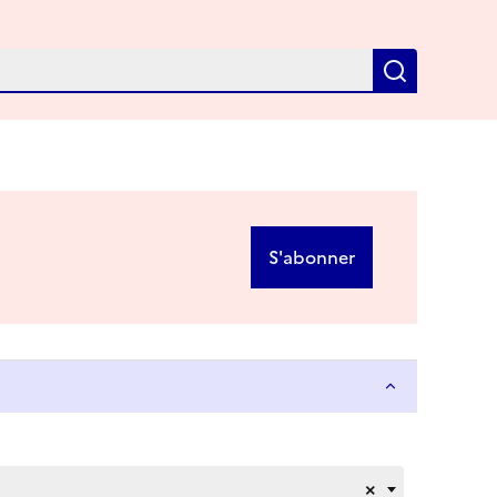
Recherch
S'abonner
×