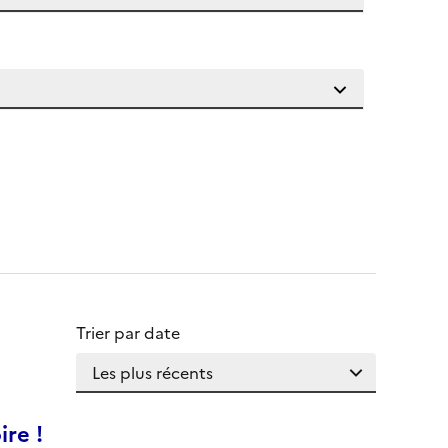
Trier par date
ire !