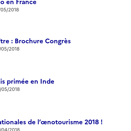
lo en France
/05/2018
ître : Brochure Congrès
/05/2018
ois primée en Inde
/05/2018
ationales de l’œnotourisme 2018 !
/04/2018