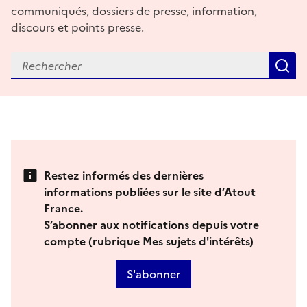
communiqués, dossiers de presse, information,
discours et points presse.
R
Restez informés des dernières
informations publiées sur le site d’Atout
France.
S’abonner aux notifications depuis votre
compte (rubrique Mes sujets d'intérêts)
S'abonner