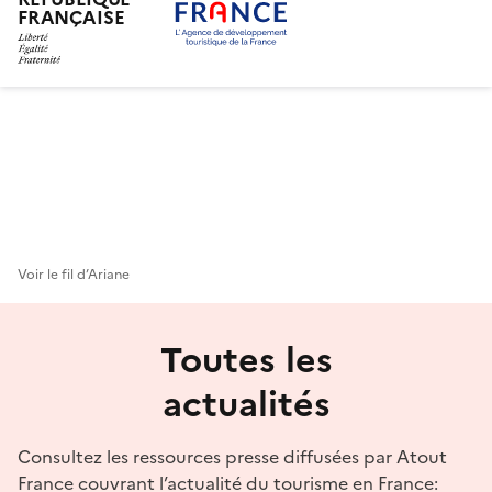
FRANÇAISE
Aller
au
contenu
principal
Voir le fil d’Ariane
Toutes les
actualités
Consultez les ressources presse diffusées par Atout
France couvrant l’actualité du tourisme en France: