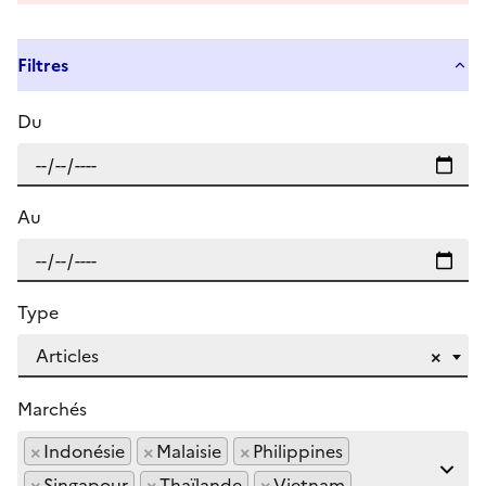
Filtres
Du
Au
Type
Articles
×
Marchés
×
Indonésie
×
Malaisie
×
Philippines
×
Singapour
×
Thaïlande
×
Vietnam