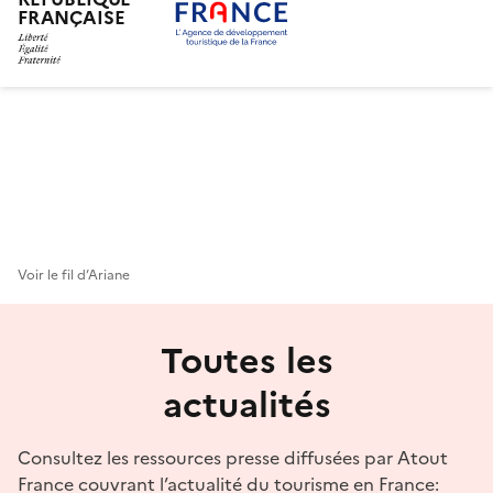
FRANÇAISE
Aller
au
contenu
principal
Voir le fil d’Ariane
Toutes les
actualités
Consultez les ressources presse diffusées par Atout
France couvrant l’actualité du tourisme en France: