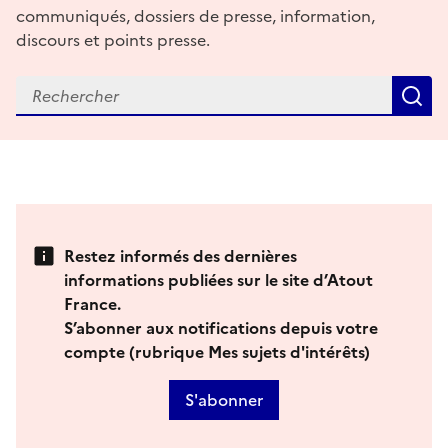
communiqués, dossiers de presse, information,
discours et points presse.
R
Restez informés des dernières
informations publiées sur le site d’Atout
France.
S’abonner aux notifications depuis votre
compte (rubrique Mes sujets d'intérêts)
S'abonner