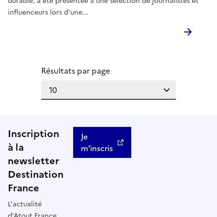
durable, a été présentée à une sélection de journalistes et
influenceurs lors d'une...
Résultats par page
Inscription
Je
à la
m'inscris
newsletter
Destination
France
L'actualité
d'Atout France