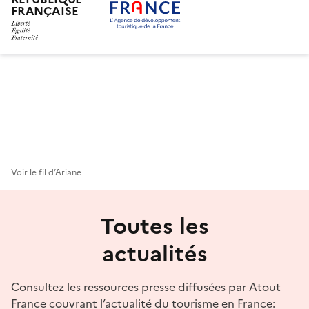
FRANÇAISE
Aller
au
contenu
principal
Voir le fil d’Ariane
Toutes les
actualités
Consultez les ressources presse diffusées par Atout
France couvrant l’actualité du tourisme en France: