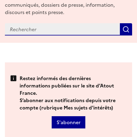
communiqués, dossiers de presse, information,
discours et points presse.
R
Restez informés des dernières
informations publiées sur le site d’Atout
France.
S’abonner aux notifications depuis votre
compte (rubrique Mes sujets d'intérêts)
S'abonner