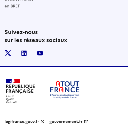
en BREF
Suivez-nous
sur les réseaux sociaux
x
linkedin
youtube
RÉPUBLIQUE
FRANÇAISE
legifrance.gouv.fr
gouvernement.fr