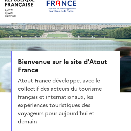
FRANÇAISE
Aller
au
contenu
principal
Bienvenue sur le site d'Atout
France
Atout France développe, avec le
collectif des acteurs du tourisme
français et internationaux, les
expériences touristiques des
voyageurs pour aujourd'hui et
demain