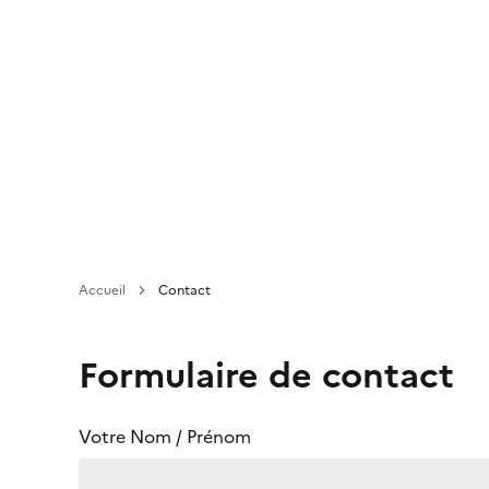
Aller
au
contenu
principal
Accueil
Contact
Formulaire de contact
Votre Nom / Prénom