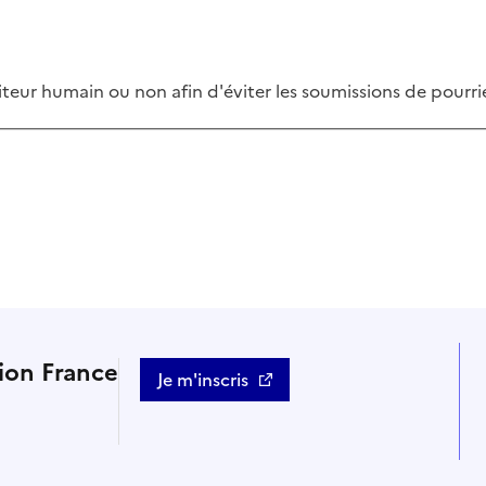
isiteur humain ou non afin d'éviter les soumissions de pourr
tion France
Je m'inscris