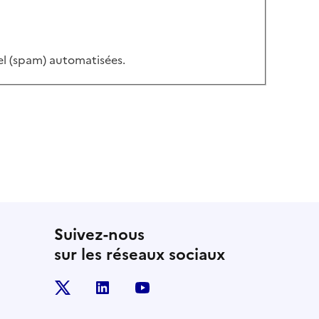
iel (spam) automatisées.
Suivez-nous
sur les réseaux sociaux
x
linkedin
youtube