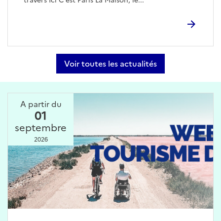
travers Ici C’est Paris La Maison, le...
Voir toutes les actualités
A partir du
01
septembre
2026