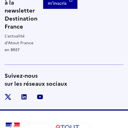
à la
m'inscris
newsletter
Destination
France
L'actualité
d'Atout France
en BREF
Suivez-nous
sur les réseaux sociaux
x
linkedin
youtube