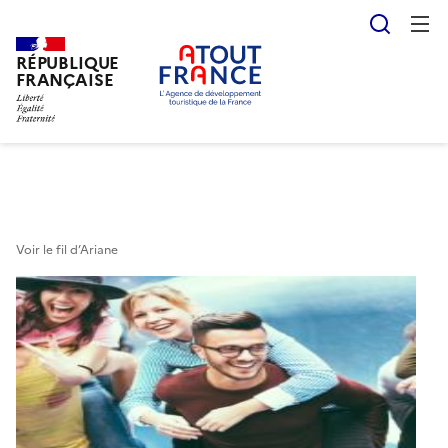
Reche
RÉPUBLIQUE
Aller
FRANÇAISE
au
contenu
principal
Voir le fil d’Ariane